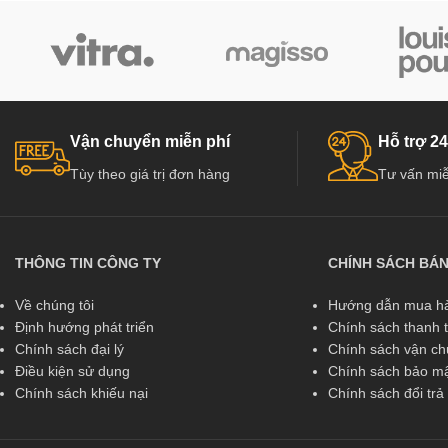
Vận chuyển miễn phí
Hỗ trợ 24
Tùy theo giá trị đơn hàng
Tư vấn miễ
THÔNG TIN CÔNG TY
CHÍNH SÁCH BÁ
Về chúng tôi
Hướng dẫn mua hà
Định hướng phát triển
Chính sách thanh 
Chính sách đại lý
Chính sách vận c
Điều kiện sử dụng
Chính sách bảo mậ
Chính sách khiếu nại
Chính sách đổi tr