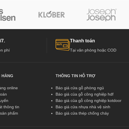
/7.
Thanh toán
n phí
Tại văn phòng hoặc COD
N HÀNG
THÔNG TIN HỖ TRỢ
ng online
Báo giá cửa gỗ phòng ngủ
toán
Báo giá của gỗ công nghiệp hdf
huyển
Báo giá của gỗ công nghiệp kotdoor
t thông tin
Báo giá cửa nhựa nhà vệ sinh
ả sản phẩm
Báo giá cửa thép chống cháy