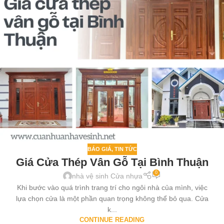
BÁO GIÁ
,
TIN TỨC
Giá Cửa Thép Vân Gỗ Tại Bình Thuận
0
nhà vệ sinh Cửa nhựa
Khi bước vào quá trình trang trí cho ngôi nhà của mình, việc
lựa chọn cửa là một phần quan trọng không thể bỏ qua. Cửa
k...
CONTINUE READING