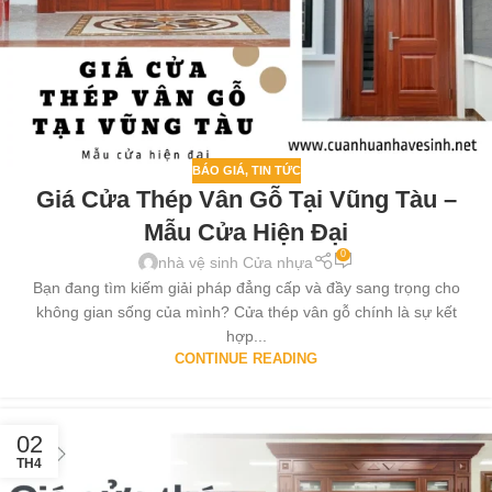
BÁO GIÁ
,
TIN TỨC
Giá Cửa Thép Vân Gỗ Tại Vũng Tàu –
Mẫu Cửa Hiện Đại
0
nhà vệ sinh Cửa nhựa
Bạn đang tìm kiếm giải pháp đẳng cấp và đầy sang trọng cho
không gian sống của mình? Cửa thép vân gỗ chính là sự kết
hợp...
CONTINUE READING
02
TH4