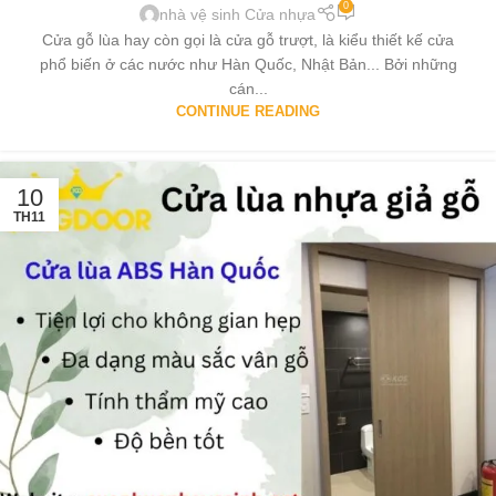
0
nhà vệ sinh Cửa nhựa
Cửa gỗ lùa hay còn gọi là cửa gỗ trượt, là kiểu thiết kế cửa
phổ biến ở các nước như Hàn Quốc, Nhật Bản... Bởi những
cán...
CONTINUE READING
10
TH11