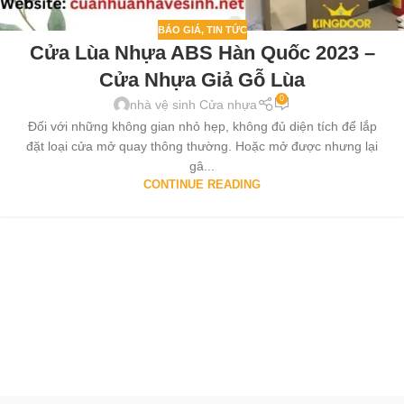
BÁO GIÁ
,
TIN TỨC
Cửa Lùa Nhựa ABS Hàn Quốc 2023 –
Cửa Nhựa Giả Gỗ Lùa
0
nhà vệ sinh Cửa nhựa
Đối với những không gian nhỏ hẹp, không đủ diện tích để lắp
đặt loại cửa mở quay thông thường. Hoặc mở được nhưng lại
gâ...
CONTINUE READING