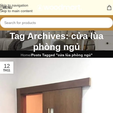
Skip to navigation
MENU
Skip to main content
Tag Archives: cửa lùa
phòng ngủ
Home
/
Posts Tagged "cửa lùa phòng ngủ"
12
TH11