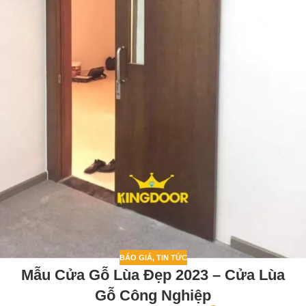
BÁO GIÁ
,
TIN TỨC
Mẫu Cửa Gỗ Lùa Đẹp 2023 – Cửa Lùa
Gỗ Công Nghiệp