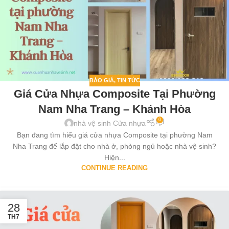
BÁO GIÁ
,
TIN TỨC
Giá Cửa Nhựa Composite Tại Phường
Nam Nha Trang – Khánh Hòa
0
nhà vệ sinh Cửa nhựa
Bạn đang tìm hiểu giá cửa nhựa Composite tại phường Nam
Nha Trang để lắp đặt cho nhà ở, phòng ngủ hoặc nhà vệ sinh?
Hiện...
CONTINUE READING
28
TH7