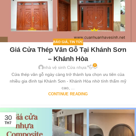
BÁO GIÁ
,
TIN TỨC
Giá Cửa Thép Vân Gỗ Tại Khánh Sơn
– Khánh Hòa
0
nhà vệ sinh Cửa nhựa
Cửa thép vân gỗ ngày càng trở thành lựa chọn ưu tiên của
nhiều gia đình tại Khánh Sơn - Khánh Hòa nhờ tính thẩm mỹ
cao, ...
CONTINUE READING
30
TH7