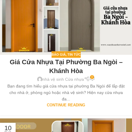
BÁO GIÁ
,
TIN TỨC
Giá Cửa Nhựa Tại Phường Ba Ngòi –
Khánh Hòa
0
nhà vệ sinh Cửa nhựa
Bạn đang tìm hiểu giá cửa nhựa tại phường Ba Ngòi để lắp đặt
cho nhà ở, phòng ngủ hoặc nhà vệ sinh? Hiện nay cửa nhựa
đa...
CONTINUE READING
10