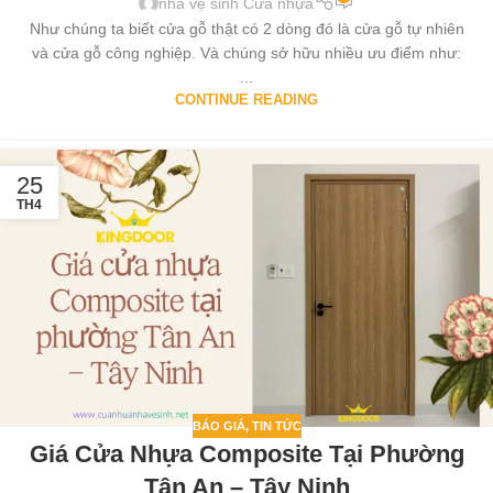
nhà vệ sinh Cửa nhựa
Như chúng ta biết cửa gỗ thật có 2 dòng đó là cửa gỗ tự nhiên
và cửa gỗ công nghiệp. Và chúng sở hữu nhiều ưu điểm như:
...
CONTINUE READING
25
TH4
BÁO GIÁ
,
TIN TỨC
Giá Cửa Nhựa Composite Tại Phường
Tân An – Tây Ninh