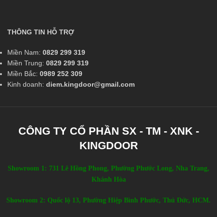
THÔNG TIN HỖ TRỢ
Miền Nam:
0829 299 319
Miền Trung:
0829 299 319
Miền Bắc:
0989 252 309
Kinh doanh:
diem.kingdoor@gmail.com
CÔNG TY CỔ PHẦN SX - TM - XNK -
KINGDOOR
Showroom 1: 731 Lê Hồng Phong, Phường Phước Long, Nha Trang,
Khánh Hòa
Showroom 2: Quốc lộ 13, Phường Hiệp Bình Phước, Thủ Đức, HCM.