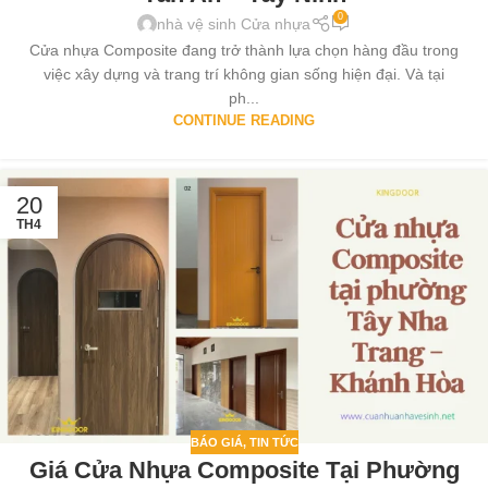
0
nhà vệ sinh Cửa nhựa
Cửa nhựa Composite đang trở thành lựa chọn hàng đầu trong
việc xây dựng và trang trí không gian sống hiện đại. Và tại
ph...
CONTINUE READING
20
TH4
BÁO GIÁ
,
TIN TỨC
Giá Cửa Nhựa Composite Tại Phường