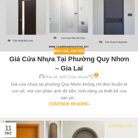
BÁO GIÁ
,
TIN TỨC
Giá Cửa Nhựa Tại Phường Quy Nhơn
– Gia Lai
0
nhà vệ sinh Cửa nhựa
Giá cửa nhựa tại phường Quy Nhơn không chỉ đơn thuần là
con số, mà còn phản ánh độ bền, tính năng và thiết kế của
sản ph...
CONTINUE READING
11
TH7