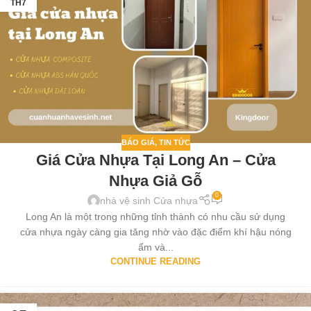
TH7
BÁO GIÁ
,
TIN TỨC
Giá Cửa Nhựa Tại Long An – Cửa
Nhựa Giả Gỗ
0
nhà vệ sinh Cửa nhựa
Long An là một trong những tỉnh thành có nhu cầu sử dụng
cửa nhựa ngày càng gia tăng nhờ vào đặc điểm khí hậu nóng
ẩm và...
CONTINUE READING