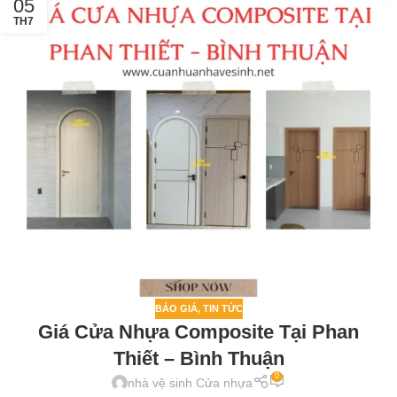
05
TH7
BÁO GIÁ
,
TIN TỨC
Giá Cửa Nhựa Composite Tại Phan
Thiết – Bình Thuận
0
nhà vệ sinh Cửa nhựa