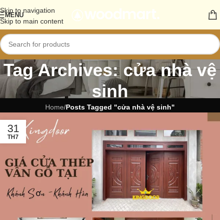
Skip to navigation
MENU
Skip to main content
Tag Archives: cửa nhà vệ
sinh
Home
/
Posts Tagged "cửa nhà vệ sinh"
31
TH7