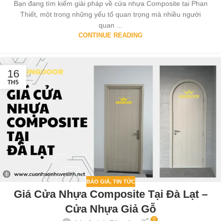
Bạn đang tìm kiếm giải pháp về cửa nhựa Composite tại Phan
Thiết, một trong những yếu tố quan trọng mà nhiều người
quan ...
CONTINUE READING
16
TH5
BÁO GIÁ
,
TIN TỨC
Giá Cửa Nhựa Composite Tại Đà Lạt –
Cửa Nhựa Giả Gỗ
0