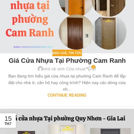
BÁO GIÁ
,
TIN TỨC
Giá Cửa Nhựa Tại Phường Cam Ranh
0
nhà vệ sinh Cửa nhựa
Bạn đang tìm hiểu giá cửa nhựa tại phường Cam Ranh để lắp
đặt cho nhà ở, căn hộ hay công trình? Hiện nay các dòng cửa
nh...
CONTINUE READING
15
TH7