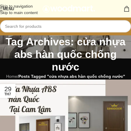
Skip to navigation
MENU
Skip to main content
Tag Archives: cửa nhựa
abs hàn quốc chống
nước
Home
/
Posts Tagged "cửa nhựa abs hàn quốc chống nước"
29
TH7