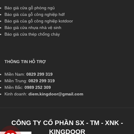
Báo giá cửa gỗ phòng ngủ
Báo giá của gỗ công nghiệp hdf
Báo giá của gỗ công nghiệp kotdoor
Báo giá cửa nhựa nhà vệ sinh
Báo giá cửa thép chống cháy
THÔNG TIN HỖ TRỢ
Miền Nam:
0829 299 319
Miền Trung:
0829 299 319
Miền Bắc:
0989 252 309
Kinh doanh:
diem.kingdoor@gmail.com
CÔNG TY CỔ PHẦN SX - TM - XNK -
KINGDOOR