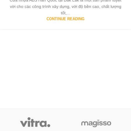
Cửa nhựa ABS Hàn Quốc tại Đắk Lắk là một sản phẩm tuyệt
vời cho các công trình xây dựng, với độ bền cao, chất lượng
tốt,...
CONTINUE READING