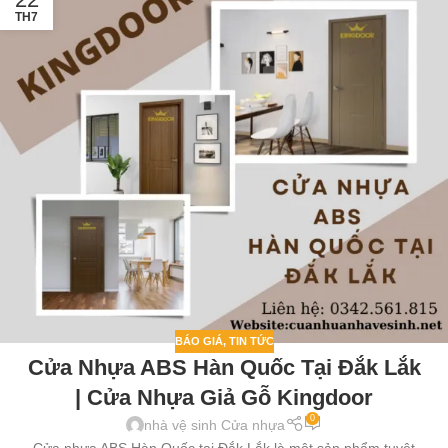
TH7
BÁO GIÁ
,
TIN TỨC
Cửa Nhựa ABS Hàn Quốc Tại Đắk Lắk
| Cửa Nhựa Giả Gỗ Kingdoor
0
nhà vệ sinh Cửa nhựa