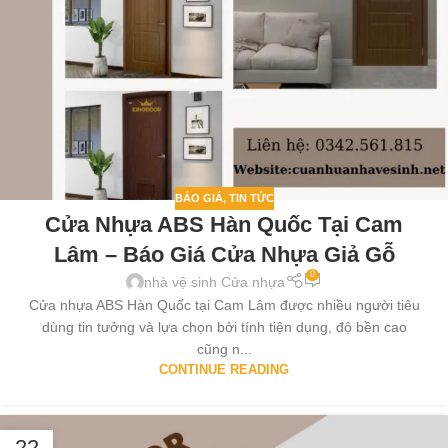
BÁO GIÁ
,
TIN TỨC
Cửa Nhựa ABS Hàn Quốc Tại Cam
Lâm – Báo Giá Cửa Nhựa Giả Gỗ
0
nhà vệ sinh Cửa nhựa
Cửa nhựa ABS Hàn Quốc tại Cam Lâm được nhiều người tiêu
dùng tin tưởng và lựa chọn bởi tính tiện dụng, độ bền cao
cũng n...
CONTINUE READING
22