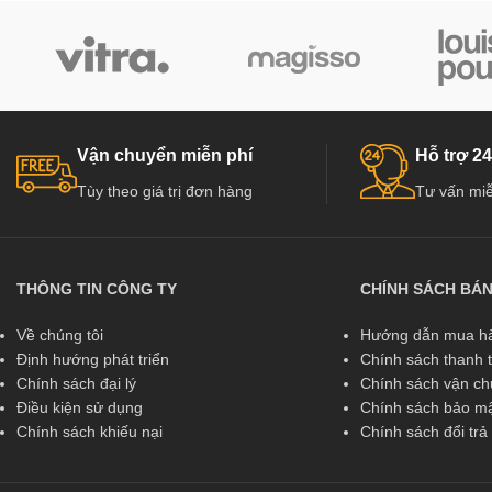
Vận chuyển miễn phí
Hỗ trợ 24
Tùy theo giá trị đơn hàng
Tư vấn miễ
THÔNG TIN CÔNG TY
CHÍNH SÁCH BÁ
Về chúng tôi
Hướng dẫn mua hà
Định hướng phát triển
Chính sách thanh 
Chính sách đại lý
Chính sách vận c
Điều kiện sử dụng
Chính sách bảo mậ
Chính sách khiếu nại
Chính sách đổi tr