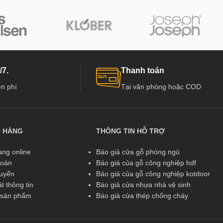
/7.
Thanh toán
n phí
Tại văn phòng hoặc COD
N HÀNG
THÔNG TIN HỖ TRỢ
ng online
Báo giá cửa gỗ phòng ngủ
toán
Báo giá của gỗ công nghiệp hdf
huyển
Báo giá của gỗ công nghiệp kotdoor
t thông tin
Báo giá cửa nhựa nhà vệ sinh
ả sản phẩm
Báo giá cửa thép chống cháy