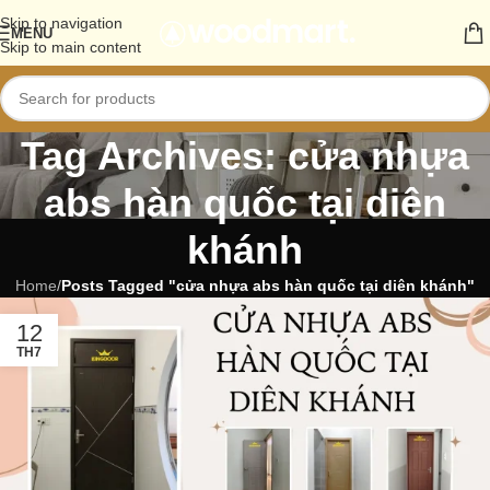
Skip to navigation
MENU
Skip to main content
Tag Archives: cửa nhựa
abs hàn quốc tại diên
khánh
Home
/
Posts Tagged "cửa nhựa abs hàn quốc tại diên khánh"
12
TH7