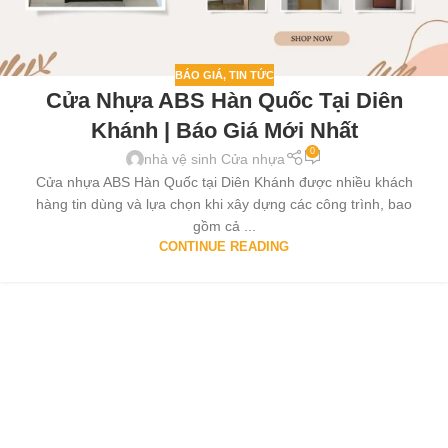
BÁO GIÁ
,
TIN TỨC
Cửa Nhựa ABS Hàn Quốc Tại Diên
Khánh | Báo Giá Mới Nhất
0
nhà vệ sinh Cửa nhựa
Cửa nhựa ABS Hàn Quốc tại Diên Khánh được nhiều khách
hàng tin dùng và lựa chọn khi xây dựng các công trình, bao
gồm cả ...
CONTINUE READING