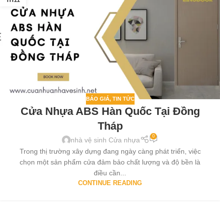
TH11
BÁO GIÁ
,
TIN TỨC
Cửa Nhựa ABS Hàn Quốc Tại Đồng
Tháp
0
nhà vệ sinh Cửa nhựa
Trong thị trường xây dựng đang ngày càng phát triển, việc
chọn một sản phẩm cửa đảm bảo chất lượng và độ bền là
điều cần...
CONTINUE READING