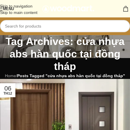
Skip to navigation
MENU
Skip to main content
Tag Archives: cửa nhựa
abs hàn quốc tại đồng
tháp
Home
/
Posts Tagged "cửa nhựa abs hàn quốc tại đồng tháp"
06
TH12