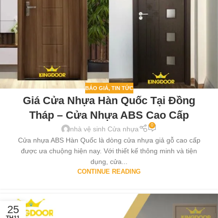
BÁO GIÁ
,
TIN TỨC
Giá Cửa Nhựa Hàn Quốc Tại Đồng
Tháp – Cửa Nhựa ABS Cao Cấp
0
nhà vệ sinh Cửa nhựa
Cửa nhựa ABS Hàn Quốc là dòng cửa nhựa giả gỗ cao cấp
được ưa chuộng hiện nay. Với thiết kế thông minh và tiện
dụng, cửa...
CONTINUE READING
25