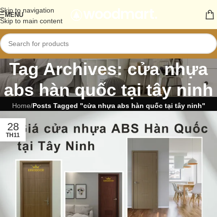
Skip to navigation
MENU
Skip to main content
Tag Archives: cửa nhựa
abs hàn quốc tại tây ninh
Home
/
Posts Tagged "cửa nhựa abs hàn quốc tại tây ninh"
28
TH11