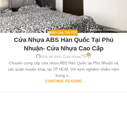
BÁO GIÁ
,
TIN TỨC
Cửa Nhựa ABS Hàn Quốc Tại Phú
Nhuận- Cửa Nhựa Cao Cấp
0
nhà vệ sinh Cửa nhựa
Chuyên cung cấp cửa nhựa ABS Hàn Quốc tại Phú Nhuận và
các quận huyện khác tại TP HCM. Với kinh nghiệm nhiều năm
trong n...
CONTINUE READING