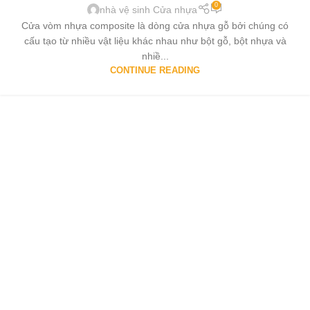
0
nhà vệ sinh Cửa nhựa
Cửa vòm nhựa composite là dòng cửa nhựa gỗ bởi chúng có
cấu tạo từ nhiều vật liệu khác nhau như bột gỗ, bột nhựa và
nhiề...
CONTINUE READING