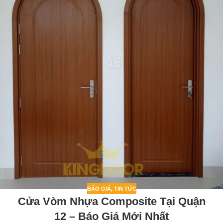
BÁO GIÁ
,
TIN TỨC
Cửa Vòm Nhựa Composite Tại Quận
12 – Báo Giá Mới Nhất