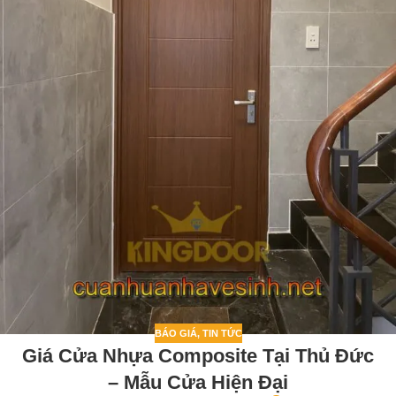
BÁO GIÁ
,
TIN TỨC
Giá Cửa Nhựa Composite Tại Thủ Đức
– Mẫu Cửa Hiện Đại