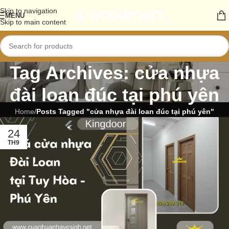
Skip to navigation
MENU
Skip to main content
Tag Archives: cửa nhựa
đài loan đúc tại phú yên
Home
/
Posts Tagged "cửa nhựa đài loan đúc tại phú yên"
24
TH9