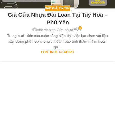
BÁO GIÁ
,
TIN TỨC
Giá Cửa Nhựa Đài Loan Tại Tuy Hòa –
Phú Yên
0
nhà vệ sinh Cửa nhựa
Trong bước tiến của cuộc sống hiện đại, việc lựa chọn vật liệu
xây dựng phù hợp không chỉ đảm bảo tính thẩm mỹ mà còn
qu...
CONTINUE READING