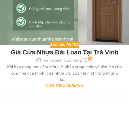
BÁO GIÁ
,
TIN TỨC
Giá Cửa Nhựa Đài Loan Tại Trà Vinh
0
nhà vệ sinh Cửa nhựa
Khi bạn đang tìm kiếm một giải pháp vững chắc và tiện ích cho
cửa nhà của mình, cửa nhựa Đài Loan là một trong những
lựa...
CONTINUE READING