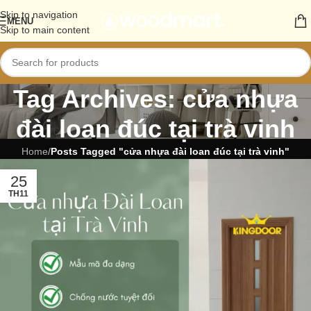
Skip to navigation
MENU
Skip to main content
Tag Archives: cửa nhựa
đài loan đúc tại trà vinh
Home
/
Posts Tagged "cửa nhựa đài loan đúc tại trà vinh"
25
TH11