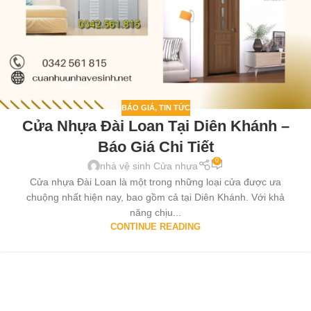
BÁO GIÁ
,
TIN TỨC
Cửa Nhựa Đài Loan Tại Diên Khánh –
Báo Giá Chi Tiết
0
nhà vệ sinh Cửa nhựa
Cửa nhựa Đài Loan là một trong những loại cửa được ưa
chuộng nhất hiện nay, bao gồm cả tại Diên Khánh. Với khả
năng chịu...
CONTINUE READING