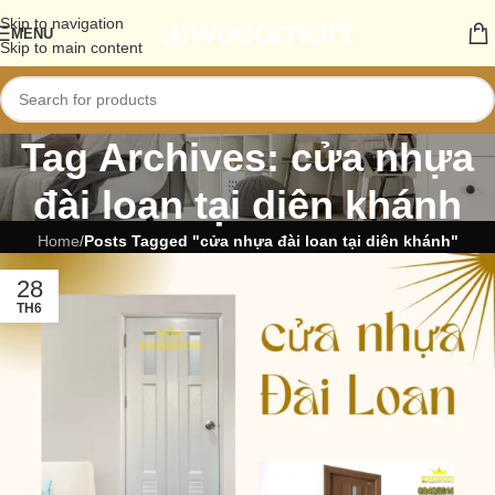
Skip to navigation
MENU
Skip to main content
Tag Archives: cửa nhựa
đài loan tại diên khánh
Home
/
Posts Tagged "cửa nhựa đài loan tại diên khánh"
28
TH6