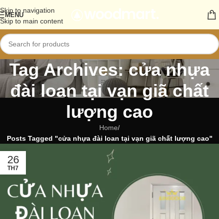
Skip to navigation
MENU
Skip to main content
Tag Archives: cửa nhựa
đài loan tại vạn giã chất
lượng cao
Home
/
Posts Tagged "cửa nhựa đài loan tại vạn giã chất lượng cao"
26
TH7