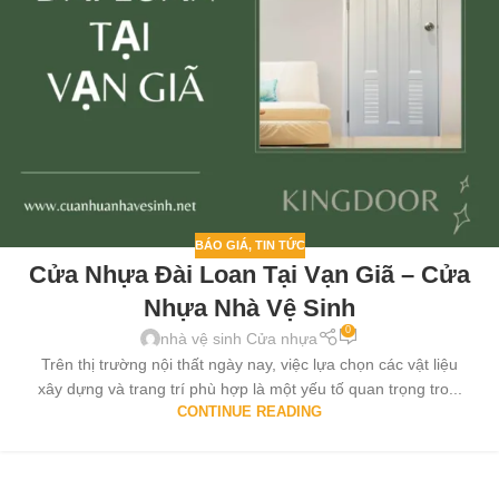
BÁO GIÁ
,
TIN TỨC
Cửa Nhựa Đài Loan Tại Vạn Giã – Cửa
Nhựa Nhà Vệ Sinh
0
nhà vệ sinh Cửa nhựa
Trên thị trường nội thất ngày nay, việc lựa chọn các vật liệu
xây dựng và trang trí phù hợp là một yếu tố quan trọng tro...
CONTINUE READING