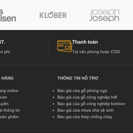
/7.
Thanh toán
n phí
Tại văn phòng hoặc COD
N HÀNG
THÔNG TIN HỖ TRỢ
ng online
Báo giá cửa gỗ phòng ngủ
toán
Báo giá của gỗ công nghiệp hdf
huyển
Báo giá của gỗ công nghiệp kotdoor
t thông tin
Báo giá cửa nhựa nhà vệ sinh
ả sản phẩm
Báo giá cửa thép chống cháy