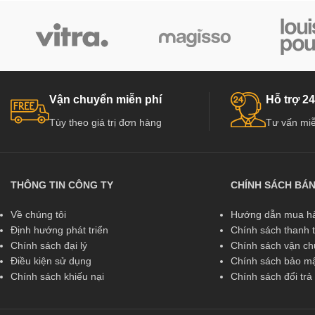
Vận chuyển miễn phí
Hỗ trợ 24
Tùy theo giá trị đơn hàng
Tư vấn miễ
THÔNG TIN CÔNG TY
CHÍNH SÁCH BÁ
Về chúng tôi
Hướng dẫn mua hà
Định hướng phát triển
Chính sách thanh 
Chính sách đại lý
Chính sách vận c
Điều kiện sử dụng
Chính sách bảo mậ
Chính sách khiếu nại
Chính sách đổi tr