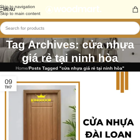
Skip to navigation
MENU
Skip to main content
Tag Archives: cửa nhựa
giá rẻ tại ninh hòa
Home
/
Posts Tagged "cửa nhựa giá rẻ tại ninh hòa"
09
TH7