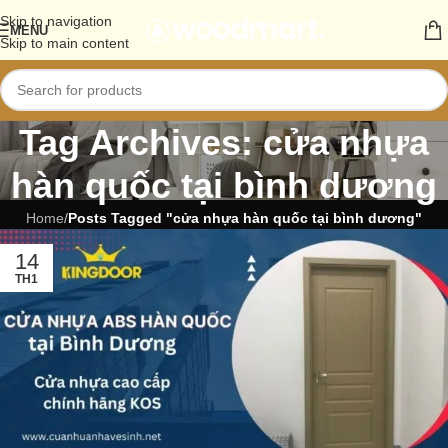
Skip to navigation
MENU
Skip to main content
Tag Archives: cửa nhựa
hàn quốc tại bình dương
Home
/
Posts Tagged "cửa nhựa hàn quốc tại bình dương"
14
TH1