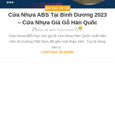
BÁO GIÁ
,
TIN TỨC
Cửa Nhựa ABS Tại Bình Dương 2023
– Cửa Nhựa Giả Gỗ Hàn Quốc
0
nhà vệ sinh Cửa nhựa
Cửa nhựa ABS hay còn gọi là cửa nhựa Hàn Quốc xuất hiện
trên thị trường Việt Nam đã gần một thập niên. Tuy là dòng
sản p...
CONTINUE READING