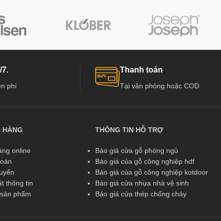
/7.
Thanh toán
n phí
Tại văn phòng hoặc COD
N HÀNG
THÔNG TIN HỖ TRỢ
ng online
Báo giá cửa gỗ phòng ngủ
toán
Báo giá của gỗ công nghiệp hdf
huyển
Báo giá của gỗ công nghiệp kotdoor
t thông tin
Báo giá cửa nhựa nhà vệ sinh
ả sản phẩm
Báo giá cửa thép chống cháy