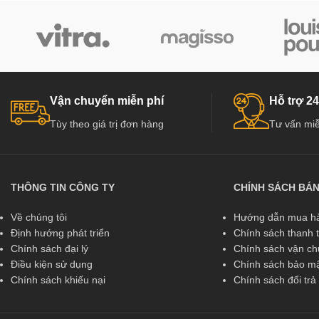
Vận chuyển miễn phí
Hỗ trợ 24
Tùy theo giá trị đơn hàng
Tư vấn miễ
THÔNG TIN CÔNG TY
CHÍNH SÁCH BÁ
Về chúng tôi
Hướng dẫn mua hà
Định hướng phát triển
Chính sách thanh 
Chính sách đại lý
Chính sách vận c
Điều kiện sử dụng
Chính sách bảo mậ
Chính sách khiếu nại
Chính sách đổi tr