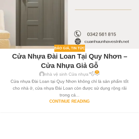
BÁO GIÁ
,
TIN TỨC
Cửa Nhựa Đài Loan Tại Quy Nhơn –
Cửa Nhựa Giả Gỗ
0
nhà vệ sinh Cửa nhựa
Cửa nhựa Đài Loan tại Quy Nhơn không chỉ là sản phẩm tốt
cho nhà ở, cửa nhựa Đài Loan còn được sử dụng rộng rãi
trong cá...
CONTINUE READING