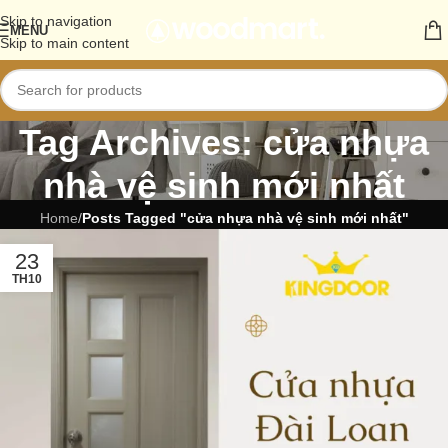
Skip to navigation
MENU
Skip to main content
Tag Archives: cửa nhựa
nhà vệ sinh mới nhất
Home
/
Posts Tagged "cửa nhựa nhà vệ sinh mới nhất"
23
TH10