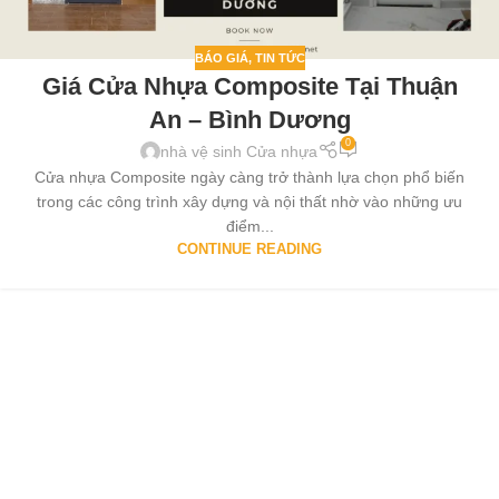
BÁO GIÁ
,
TIN TỨC
Giá Cửa Nhựa Composite Tại Thuận
An – Bình Dương
0
nhà vệ sinh Cửa nhựa
Cửa nhựa Composite ngày càng trở thành lựa chọn phổ biến
trong các công trình xây dựng và nội thất nhờ vào những ưu
điểm...
CONTINUE READING