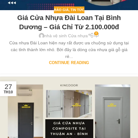
BÁO GIÁ
,
TIN TỨC
Giá Cửa Nhựa Đài Loan Tại Bình
Dương – Giá Chỉ Từ 2.100.000đ
0
nhà vệ sinh Cửa nhựa
Cửa nhựa Đài Loan hiện nay rất được ưa chuộng sử dụng tại
các tỉnh thành lớn nhỏ. Bởi đây là dòng cửa nhựa giả gỗ giá
rẻ...
CONTINUE READING
27
TH10