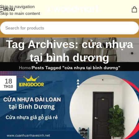
Skip to navigation
MENU
Skip to main content
Tag Archives: cửa nhựa
tại bình dương
Home
/
Posts Tagged "cửa nhựa tại bình dương"
18
TH10