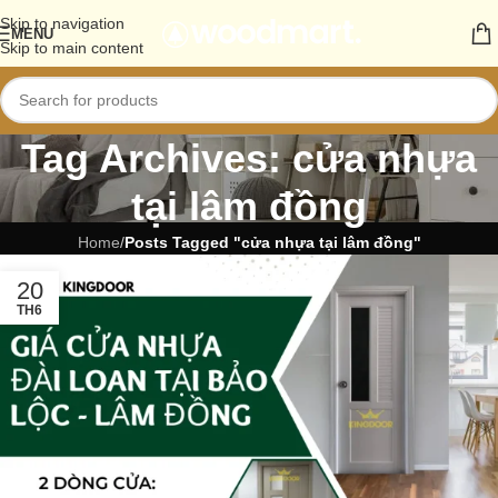
Skip to navigation
MENU
Skip to main content
Tag Archives: cửa nhựa
tại lâm đồng
Home
/
Posts Tagged "cửa nhựa tại lâm đồng"
20
TH6