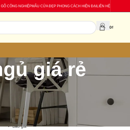
 GỖ CÔNG NGHIỆP
MẪU CỬA ĐẸP PHONG CÁCH HIỆN ĐẠI
LIÊN HỆ
0
₫
gủ giá rẻ
CATEGORIES
Báo giá