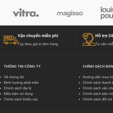
Vận chuyển miễn phí
Hỗ trợ 24
Tùy theo giá trị đơn hàng
Tư vấn miễ
THÔNG TIN CÔNG TY
CHÍNH SÁCH BÁ
Về chúng tôi
Hướng dẫn mua hà
Định hướng phát triển
Chính sách thanh 
Chính sách đại lý
Chính sách vận c
Điều kiện sử dụng
Chính sách bảo mậ
Chính sách khiếu nại
Chính sách đổi tr