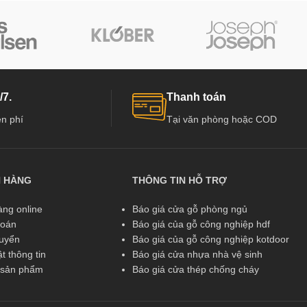
/7.
Thanh toán
n phí
Tại văn phòng hoặc COD
N HÀNG
THÔNG TIN HỖ TRỢ
ng online
Báo giá cửa gỗ phòng ngủ
toán
Báo giá của gỗ công nghiệp hdf
huyển
Báo giá của gỗ công nghiệp kotdoor
t thông tin
Báo giá cửa nhựa nhà vệ sinh
ả sản phẩm
Báo giá cửa thép chống cháy