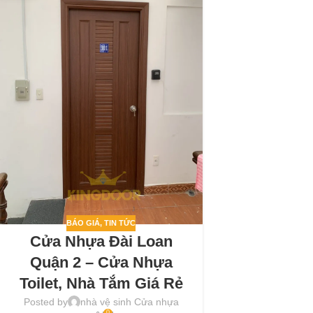
BÁO GIÁ
,
TIN TỨC
Cửa Nhựa Đài Loan
Quận 2 – Cửa Nhựa
Toilet, Nhà Tắm Giá Rẻ
Posted by
nhà vệ sinh Cửa nhựa
0