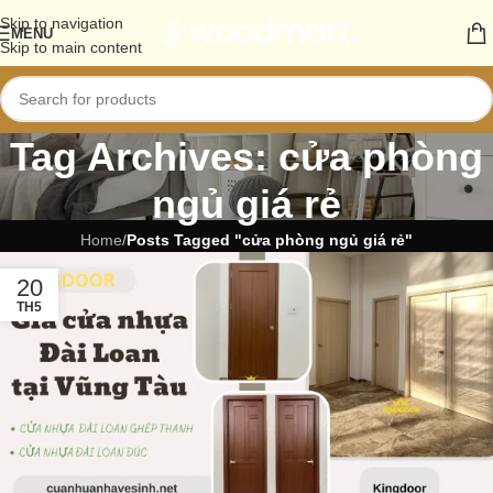
Skip to navigation
MENU
Skip to main content
Tag Archives: cửa phòng
ngủ giá rẻ
Home
/
Posts Tagged "cửa phòng ngủ giá rẻ"
20
TH5