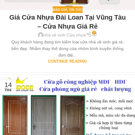
BÁO GIÁ
,
TIN TỨC
Giá Cửa Nhựa Đài Loan Tại Vũng Tàu
– Cửa Nhựa Giá Rẻ
0
nhà vệ sinh Cửa nhựa
Quý khách hàng đang tìm kiếm loại cửa nhà vệ sinh giá rẻ,
bền đẹp. Nhằm thay thế dòng cửa nhôm kính truyền thống
đơn điệ...
CONTINUE READING
14
TH4