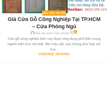
BÁO GIÁ
,
TIN TỨC
Giá Cửa Gỗ Công Nghiệp Tại TP.HCM
– Cửa Phòng Ngủ
0
nhà vệ sinh Cửa nhựa
Cửa gỗ công nghiệp hiện nay được ứng dụng phổ biến trong
ngành kiến trúc nội thất. Bởi màu sắc của chúng phù hợp với
mọi...
CONTINUE READING