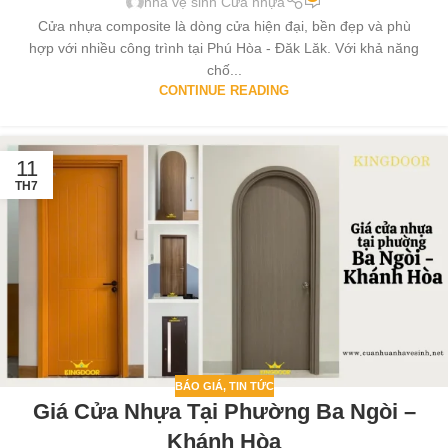
nhà vệ sinh Cửa nhựa
Cửa nhựa composite là dòng cửa hiện đại, bền đẹp và phù
hợp với nhiều công trình tại Phú Hòa - Đăk Lăk. Với khả năng
chố...
CONTINUE READING
11
TH7
BÁO GIÁ
,
TIN TỨC
Giá Cửa Nhựa Tại Phường Ba Ngòi –
Khánh Hòa