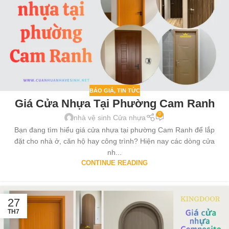
BÁO GIÁ
,
TIN TỨC
Giá Cửa Nhựa Tại Phường Cam Ranh
0
nhà vệ sinh Cửa nhựa
Bạn đang tìm hiểu giá cửa nhựa tại phường Cam Ranh để lắp
đặt cho nhà ở, căn hộ hay công trình? Hiện nay các dòng cửa
nh...
CONTINUE READING
27
TH7