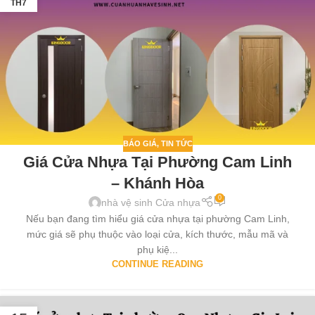
TH7
BÁO GIÁ
,
TIN TỨC
Giá Cửa Nhựa Tại Phường Cam Linh
– Khánh Hòa
0
nhà vệ sinh Cửa nhựa
Nếu bạn đang tìm hiểu giá cửa nhựa tại phường Cam Linh,
mức giá sẽ phụ thuộc vào loại cửa, kích thước, mẫu mã và
phụ kiệ...
CONTINUE READING