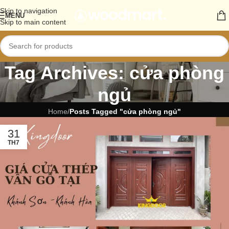
Skip to navigation
MENU
Skip to main content
Tag Archives: cửa phòng
ngủ
Home
/
Posts Tagged "cửa phòng ngủ"
31
TH7