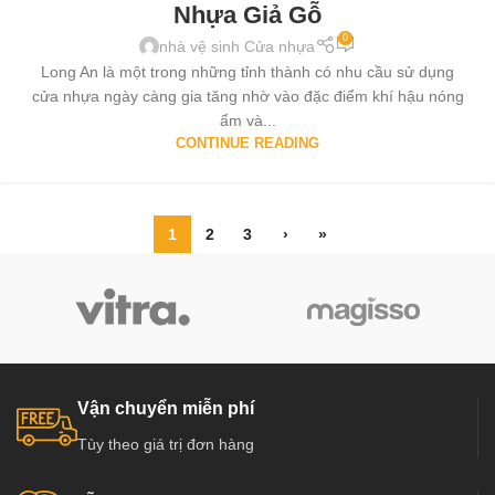
Nhựa Giả Gỗ
0
nhà vệ sinh Cửa nhựa
Long An là một trong những tỉnh thành có nhu cầu sử dụng
cửa nhựa ngày càng gia tăng nhờ vào đặc điểm khí hậu nóng
ẩm và...
CONTINUE READING
1
2
3
›
»
Vận chuyển miễn phí
Tùy theo giá trị đơn hàng