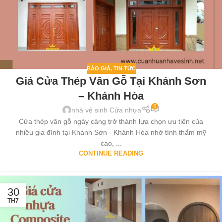
BÁO GIÁ
,
TIN TỨC
Giá Cửa Thép Vân Gỗ Tại Khánh Sơn
– Khánh Hòa
0
nhà vệ sinh Cửa nhựa
Cửa thép vân gỗ ngày càng trở thành lựa chọn ưu tiên của
nhiều gia đình tại Khánh Sơn - Khánh Hòa nhờ tính thẩm mỹ
cao, ...
CONTINUE READING
30
TH7