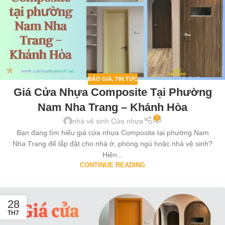
BÁO GIÁ
,
TIN TỨC
Giá Cửa Nhựa Composite Tại Phường
Nam Nha Trang – Khánh Hòa
0
nhà vệ sinh Cửa nhựa
Bạn đang tìm hiểu giá cửa nhựa Composite tại phường Nam
Nha Trang để lắp đặt cho nhà ở, phòng ngủ hoặc nhà vệ sinh?
Hiện...
CONTINUE READING
28
TH7