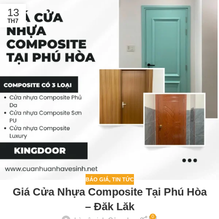
13
TH7
BÁO GIÁ
,
TIN TỨC
Giá Cửa Nhựa Composite Tại Phú Hòa
– Đăk Lăk
0