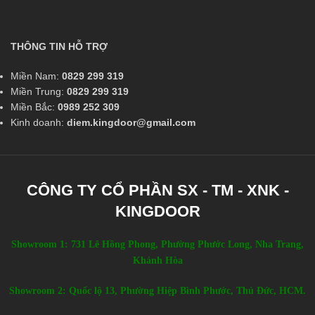
THÔNG TIN HỖ TRỢ
Miền Nam:
0829 299 319
Miền Trung:
0829 299 319
Miền Bắc:
0989 252 309
Kinh doanh:
diem.kingdoor@gmail.com
CÔNG TY CỔ PHẦN SX - TM - XNK -
KINGDOOR
Showroom 1: 731 Lê Hồng Phong, Phường Phước Long, Nha Trang,
Khánh Hòa
Showroom 2: Quốc lộ 13, Phường Hiệp Bình Phước, Thủ Đức, HCM.