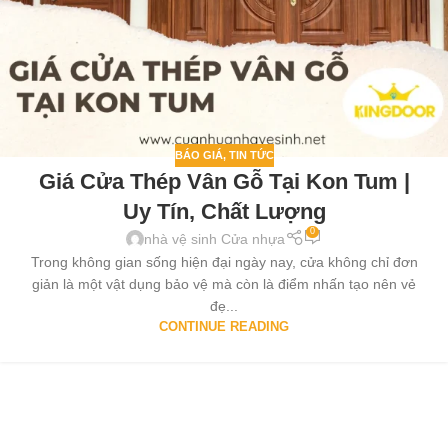
BÁO GIÁ
,
TIN TỨC
Giá Cửa Thép Vân Gỗ Tại Kon Tum |
Uy Tín, Chất Lượng
0
nhà vệ sinh Cửa nhựa
Trong không gian sống hiện đại ngày nay, cửa không chỉ đơn
giản là một vật dụng bảo vệ mà còn là điểm nhấn tạo nên vẻ
đẹ...
CONTINUE READING