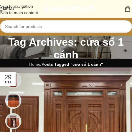
Skip to navigation
MENU
Skip to main content
Tag Archives: cửa sổ 1
cánh
Home
/
Posts Tagged "cửa sổ 1 cánh"
29
TH3