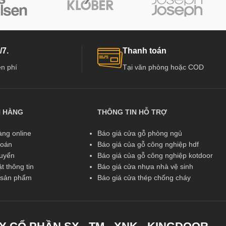
/7.
Thanh toán
n phí
Tại văn phòng hoặc COD
N HÀNG
THÔNG TIN HỖ TRỢ
ng online
Báo giá cửa gỗ phòng ngủ
toán
Báo giá của gỗ công nghiệp hdf
huyển
Báo giá của gỗ công nghiệp kotdoor
t thông tin
Báo giá cửa nhựa nhà vệ sinh
ả sản phẩm
Báo giá cửa thép chống cháy