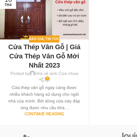
TH4
BÁO GIÁ
,
TIN TỨC
Cửa Thép Vân Gỗ | Giá
Cửa Thép Vân Gỗ Mới
Nhất 2023
Posted by
nhà vệ sinh Cửa nhựa
0
Cửa thép vân gỗ ngày càng được
nhiều khách hàng sử dụng cho ngôi
nhà của mình. Bởi dòng cửa này đáp
ứng được nhu cầu khá...
CONTINUE READING