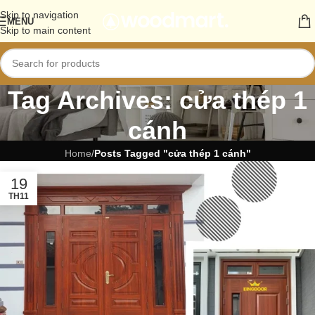
Skip to navigation
MENU
Skip to main content
Tag Archives: cửa thép 1
cánh
Home
/
Posts Tagged "cửa thép 1 cánh"
19
TH11