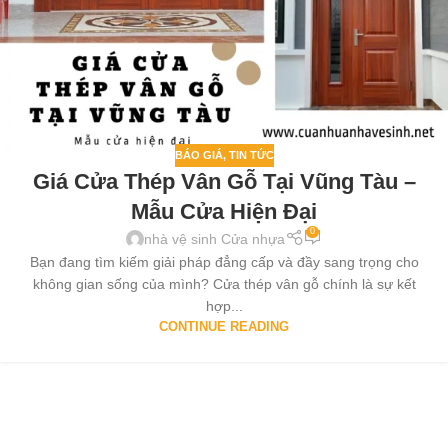
BÁO GIÁ
,
TIN TỨC
Giá Cửa Thép Vân Gỗ Tại Vũng Tàu –
Mẫu Cửa Hiện Đại
0
nhà vệ sinh Cửa nhựa
Bạn đang tìm kiếm giải pháp đẳng cấp và đầy sang trọng cho
không gian sống của mình? Cửa thép vân gỗ chính là sự kết
hợp...
CONTINUE READING