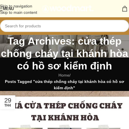
Skip to navigation
MENU
Skip to main content
Tag Archives: cửa thép
chống cháy tại khánh hòa
có hồ sơ kiểm định
Home
/
Posts Tagged "cửa thép chống cháy tại khánh hòa có hồ sơ
kiểm định"
29
TH4