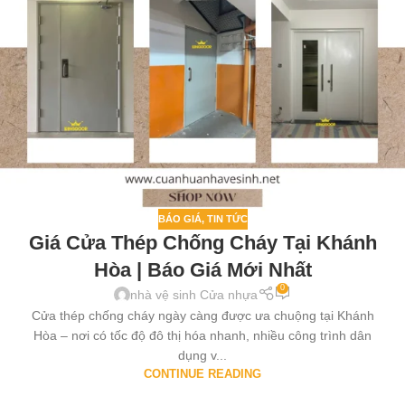
BÁO GIÁ
,
TIN TỨC
Giá Cửa Thép Chống Cháy Tại Khánh
Hòa | Báo Giá Mới Nhất
0
nhà vệ sinh Cửa nhựa
Cửa thép chống cháy ngày càng được ưa chuộng tại Khánh
Hòa – nơi có tốc độ đô thị hóa nhanh, nhiều công trình dân
dụng v...
CONTINUE READING