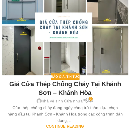
BÁO GIÁ
,
TIN TỨC
Giá Cửa Thép Chống Cháy Tại Khánh
Sơn – Khánh Hòa
0
nhà vệ sinh Cửa nhựa
Cửa thép chống cháy đang ngày càng trở thành lựa chọn
hàng đầu tại Khánh Sơn - Khánh Hòa trong các công trình dân
dụng, ...
CONTINUE READING