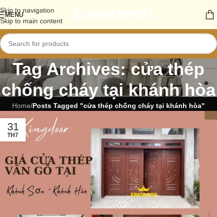
Skip to navigation
MENU
Skip to main content
Tag Archives: cửa thép
chống cháy tại khánh hòa
Home
/
Posts Tagged "cửa thép chống cháy tại khánh hòa"
31
TH7