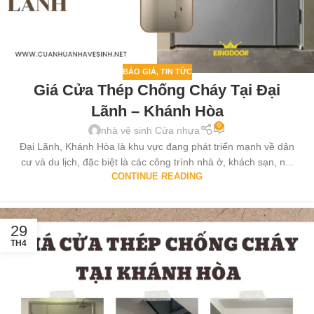
BÁO GIÁ
,
TIN TỨC
Giá Cửa Thép Chống Cháy Tại Đại
Lãnh – Khánh Hòa
0
nhà vệ sinh Cửa nhựa
Đại Lãnh, Khánh Hòa là khu vực đang phát triển mạnh về dân
cư và du lịch, đặc biệt là các công trình nhà ở, khách sạn, n...
CONTINUE READING
29
TH4