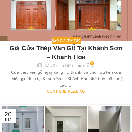
BÁO GIÁ
,
TIN TỨC
Giá Cửa Thép Vân Gỗ Tại Khánh Sơn
– Khánh Hòa
0
nhà vệ sinh Cửa nhựa
Cửa thép vân gỗ ngày càng trở thành lựa chọn ưu tiên của
nhiều gia đình tại Khánh Sơn - Khánh Hòa nhờ tính thẩm mỹ
cao, ...
CONTINUE READING
20
TH7