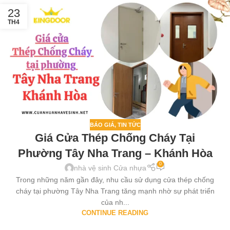
23
TH4
BÁO GIÁ
,
TIN TỨC
Giá Cửa Thép Chống Cháy Tại
Phường Tây Nha Trang – Khánh Hòa
0
nhà vệ sinh Cửa nhựa
Trong những năm gần đây, nhu cầu sử dụng cửa thép chống
cháy tại phường Tây Nha Trang tăng mạnh nhờ sự phát triển
của nh...
CONTINUE READING