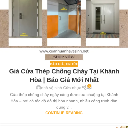
BÁO GIÁ
,
TIN TỨC
Giá Cửa Thép Chống Cháy Tại Khánh
Hòa | Báo Giá Mới Nhất
0
nhà vệ sinh Cửa nhựa
Cửa thép chống cháy ngày càng được ưa chuộng tại Khánh
Hòa – nơi có tốc độ đô thị hóa nhanh, nhiều công trình dân
dụng v...
CONTINUE READING