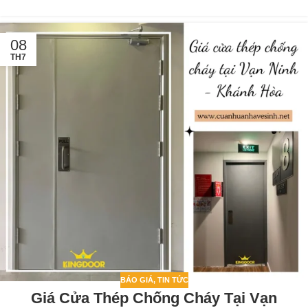
08
TH7
BÁO GIÁ
,
TIN TỨC
Giá Cửa Thép Chống Cháy Tại Vạn