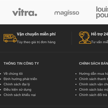
Vận chuyển miễn phí
Hỗ trợ 24
Tùy theo giá trị đơn hàng
Tư vấn miễ
THÔNG TIN CÔNG TY
CHÍNH SÁCH BÁ
Về chúng tôi
Hướng dẫn mua hà
Định hướng phát triển
Chính sách thanh 
Chính sách đại lý
Chính sách vận c
Điều kiện sử dụng
Chính sách bảo mậ
Chính sách khiếu nại
Chính sách đổi tr