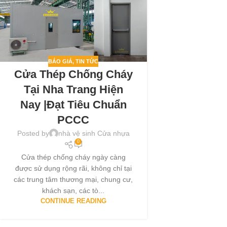
BÁO GIÁ
,
TIN TỨC
Cửa Thép Chống Cháy
Tại Nha Trang Hiện
Nay |Đạt Tiêu Chuẩn
PCCC
Posted by
nhà vệ sinh Cửa nhựa
0
Cửa thép chống cháy ngày càng
được sử dụng rộng rãi, không chỉ tại
các trung tâm thương mại, chung cư,
khách sạn, các tò...
CONTINUE READING