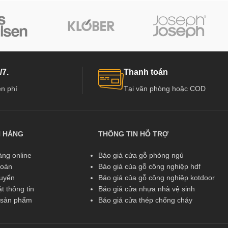
/7.
Thanh toán
n phí
Tại văn phòng hoặc COD
N HÀNG
THÔNG TIN HỖ TRỢ
ng online
Báo giá cửa gỗ phòng ngủ
toán
Báo giá của gỗ công nghiệp hdf
huyển
Báo giá của gỗ công nghiệp kotdoor
t thông tin
Báo giá cửa nhựa nhà vệ sinh
ả sản phẩm
Báo giá cửa thép chống cháy