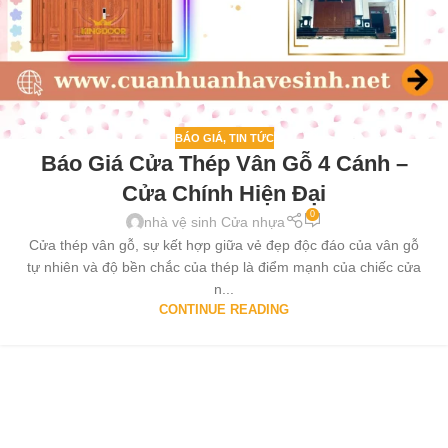
BÁO GIÁ
,
TIN TỨC
Báo Giá Cửa Thép Vân Gỗ 4 Cánh –
Cửa Chính Hiện Đại
0
nhà vệ sinh Cửa nhựa
Cửa thép vân gỗ, sự kết hợp giữa vẻ đẹp độc đáo của vân gỗ
tự nhiên và độ bền chắc của thép là điểm mạnh của chiếc cửa
n...
CONTINUE READING