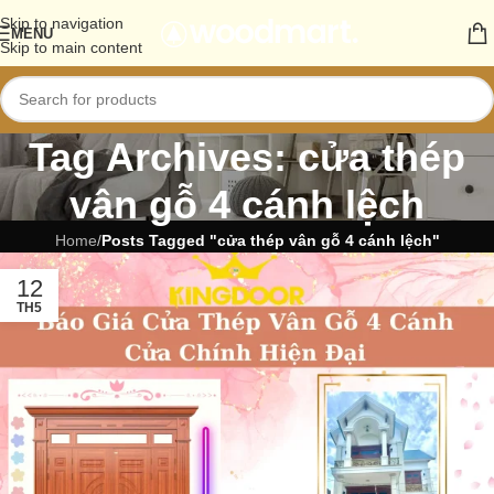
Skip to navigation
MENU
Skip to main content
Tag Archives: cửa thép
vân gỗ 4 cánh lệch
Home
/
Posts Tagged "cửa thép vân gỗ 4 cánh lệch"
12
TH5