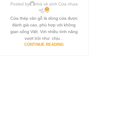
Posted by
nhà vệ sinh Cửa nhựa
0
Cửa thép vân gỗ là dòng cửa được
đánh giá cao, phù hợp với không
gian sống Việt. Với nhiều tính năng
vượt trội như: chịu...
CONTINUE READING