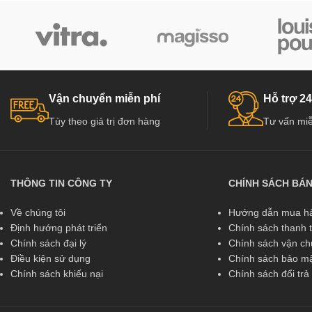
Vận chuyển miễn phí
Hỗ trợ 24
Tùy theo giá trị đơn hàng
Tư vấn miễ
THÔNG TIN CÔNG TY
CHÍNH SÁCH BÁ
Về chúng tôi
Hướng dẫn mua hà
Định hướng phát triển
Chính sách thanh 
Chính sách đại lý
Chính sách vận c
Điều kiện sử dụng
Chính sách bảo mậ
Chính sách khiếu nại
Chính sách đổi tr