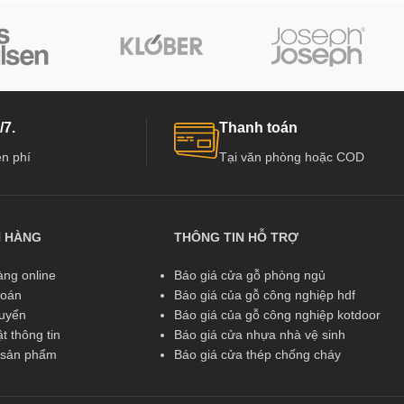
/7.
Thanh toán
n phí
Tại văn phòng hoặc COD
N HÀNG
THÔNG TIN HỖ TRỢ
ng online
Báo giá cửa gỗ phòng ngủ
toán
Báo giá của gỗ công nghiệp hdf
huyển
Báo giá của gỗ công nghiệp kotdoor
t thông tin
Báo giá cửa nhựa nhà vệ sinh
ả sản phẩm
Báo giá cửa thép chống cháy