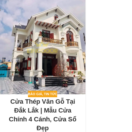
BÁO GIÁ
,
TIN TỨC
Cửa Thép Vân Gỗ Tại
Đắk Lắk | Mẫu Cửa
Chính 4 Cánh, Cửa Sổ
Đẹp