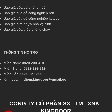
Báo giá cửa gỗ phòng ngủ
Báo giá của gỗ công nghiệp hdf
Báo giá của gỗ công nghiệp kotdoor
Báo giá cửa nhựa nhà vệ sinh
Báo giá cửa thép chống cháy
THÔNG TIN HỖ TRỢ
Miền Nam:
0829 299 319
Miền Trung:
0829 299 319
Miền Bắc:
0989 252 309
Kinh doanh:
diem.kingdoor@gmail.com
CÔNG TY CỔ PHẦN SX - TM - XNK -
KINGDOOR