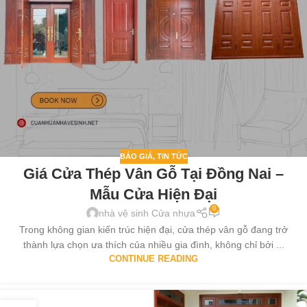
BÁO GIÁ
,
TIN TỨC
Giá Cửa Thép Vân Gỗ Tại Đồng Nai –
Mẫu Cửa Hiện Đại
0
nhà vệ sinh Cửa nhựa
Trong không gian kiến trúc hiện đại, cửa thép vân gỗ đang trở
thành lựa chọn ưa thích của nhiều gia đình, không chỉ bởi ...
CONTINUE READING