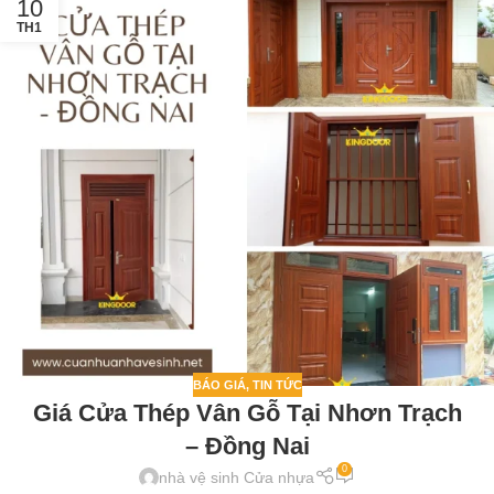
10
TH1
BÁO GIÁ
,
TIN TỨC
Giá Cửa Thép Vân Gỗ Tại Nhơn Trạch
– Đồng Nai
0
nhà vệ sinh Cửa nhựa