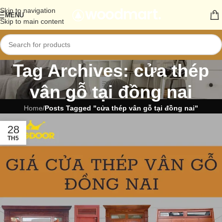
Skip to navigation
MENU
Skip to main content
Tag Archives: cửa thép
vân gỗ tại đồng nai
Home
/
Posts Tagged "cửa thép vân gỗ tại đồng nai"
28
TH5