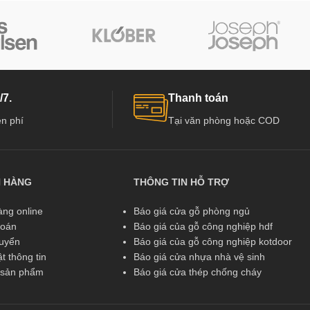
/7.
Thanh toán
n phí
Tại văn phòng hoặc COD
N HÀNG
THÔNG TIN HỖ TRỢ
ng online
Báo giá cửa gỗ phòng ngủ
toán
Báo giá của gỗ công nghiệp hdf
huyển
Báo giá của gỗ công nghiệp kotdoor
t thông tin
Báo giá cửa nhựa nhà vệ sinh
ả sản phẩm
Báo giá cửa thép chống cháy