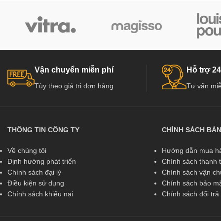
Vận chuyển miễn phí
Hỗ trợ 24
Tùy theo giá trị đơn hàng
Tư vấn miễ
THÔNG TIN CÔNG TY
CHÍNH SÁCH BÁ
Về chúng tôi
Hướng dẫn mua hà
Định hướng phát triển
Chính sách thanh 
Chính sách đại lý
Chính sách vận c
Điều kiện sử dụng
Chính sách bảo mậ
Chính sách khiếu nại
Chính sách đổi tr