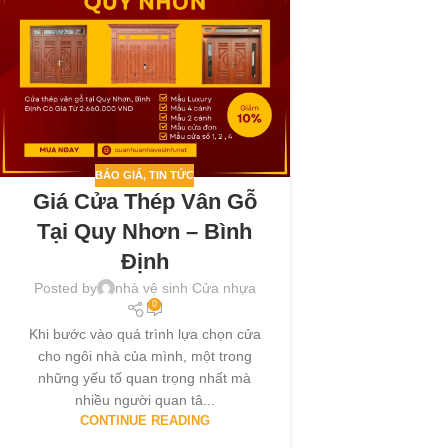
BÁO GIÁ
,
TIN TỨC
Giá Cửa Thép Vân Gỗ
Tại Quy Nhơn – Bình
Định
Posted by
nhà vệ sinh Cửa nhựa
0
Khi bước vào quá trình lựa chọn cửa
cho ngôi nhà của mình, một trong
những yếu tố quan trọng nhất mà
nhiều người quan tâ...
CONTINUE READING