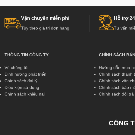
Vận chuyển miễn phí
Hỗ trợ 24
Tùy theo giá trị đơn hàng
Tư vấn miễ
THÔNG TIN CÔNG TY
CHÍNH SÁCH BÁ
Về chúng tôi
Hướng dẫn mua hà
Định hướng phát triển
Chính sách thanh 
Chính sách đại lý
Chính sách vận c
Điều kiện sử dụng
Chính sách bảo mậ
Chính sách khiếu nại
Chính sách đổi tr
CÔNG T