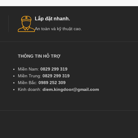
Lắp đặt nhanh.
An toàn và kỹ thuật cao.
THÔNG TIN HỖ TRỢ
Miền Nam:
0829 299 319
Miền Trung:
0829 299 319
Miền Bắc:
0989 252 309
Kinh doanh:
diem.kingdoor@gmail.com