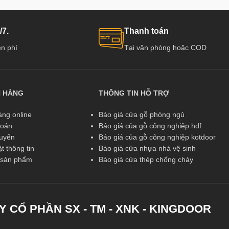
/7.
Thanh toán
n phí
Tại văn phòng hoặc COD
N HÀNG
THÔNG TIN HỖ TRỢ
ng online
Báo giá cửa gỗ phòng ngủ
toán
Báo giá của gỗ công nghiệp hdf
huyển
Báo giá của gỗ công nghiệp kotdoor
t thông tin
Báo giá cửa nhựa nhà vệ sinh
ả sản phẩm
Báo giá cửa thép chống cháy
Y CỔ PHẦN SX - TM - XNK - KINGDOOR