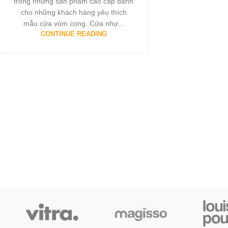
trong những sản phẩm cao cấp dành
cho những khách hàng yêu thích
mẫu cửa vòm cong. Cửa nhự...
CONTINUE READING