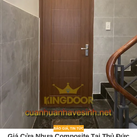
BÁO GIÁ
,
TIN TỨC
Giá Cửa Nhựa Composite Tại Thủ Đức