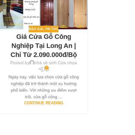
BÁO GIÁ
,
TIN TỨC
Giá Cửa Gỗ Công
Nghiệp Tại Long An |
Chỉ Từ 2.090.000đ/bộ
Posted by
nhà vệ sinh Cửa nhựa
0
Ngày nay, việc lựa chọn cửa gỗ công
nghiệp đã trở thành một xu hướng
phổ biến. Với những ưu điểm vượt
trội, cửa gỗ công ...
CONTINUE READING