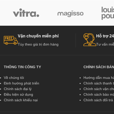
Vận chuyển miễn phí
Hỗ trợ 24
Tùy theo giá trị đơn hàng
Tư vấn miễ
THÔNG TIN CÔNG TY
CHÍNH SÁCH BÁ
Về chúng tôi
Hướng dẫn mua hà
Định hướng phát triển
Chính sách thanh 
Chính sách đại lý
Chính sách vận c
Điều kiện sử dụng
Chính sách bảo mậ
Chính sách khiếu nại
Chính sách đổi tr