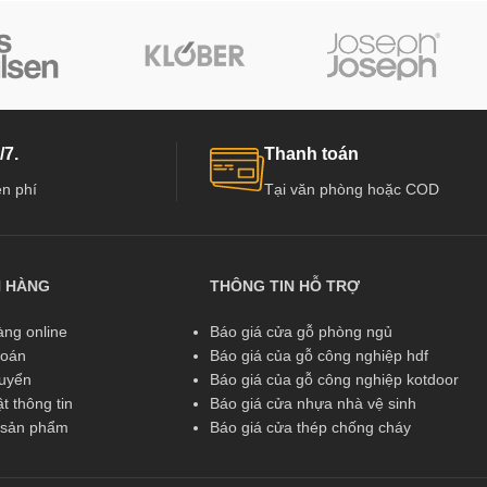
/7.
Thanh toán
n phí
Tại văn phòng hoặc COD
N HÀNG
THÔNG TIN HỖ TRỢ
ng online
Báo giá cửa gỗ phòng ngủ
toán
Báo giá của gỗ công nghiệp hdf
huyển
Báo giá của gỗ công nghiệp kotdoor
t thông tin
Báo giá cửa nhựa nhà vệ sinh
ả sản phẩm
Báo giá cửa thép chống cháy