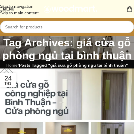
Skip to navigation
MENU
Skip to main content
Tag Archives: giá cửa gỗ
phòng ngủ tại bình thuận
Home
/
Posts Tagged "giá cửa gỗ phòng ngủ tại bình thuận"
24
TH3