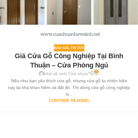
BÁO GIÁ
,
TIN TỨC
Giá Cửa Gỗ Công Nghiệp Tại Bình
Thuận – Cửa Phòng Ngủ
0
nhà vệ sinh Cửa nhựa
Nếu như bạn yêu thích cửa gỗ, nhưng cửa gỗ tự nhiên hiện
nay lại khá khan hiếm và đắt đỏ. Thì dòng cửa gỗ công nghiệp
hi...
CONTINUE READING