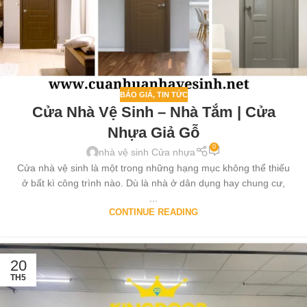
BÁO GIÁ
,
TIN TỨC
Cửa Nhà Vệ Sinh – Nhà Tắm | Cửa
Nhựa Giả Gỗ
0
nhà vệ sinh Cửa nhựa
Cửa nhà vệ sinh là một trong những hạng mục không thể thiếu
ở bất kì công trình nào. Dù là nhà ở dân dụng hay chung cư,
...
CONTINUE READING
20
TH5