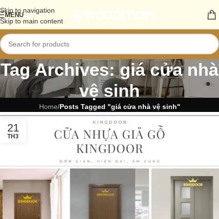
Skip to navigation
MENU
Skip to main content
Tag Archives: giá cửa nhà
vệ sinh
Home
/
Posts Tagged "giá cửa nhà vệ sinh"
21
TH3