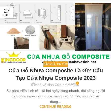
27
TH10
BÁO GIÁ
,
TIN TỨC
Cửa Gỗ Nhựa Composite Là Gì? Cấu
Tạo Cửa Nhựa Composite 2023
0
nhà vệ sinh Cửa nhựa
Sự phát triển kinh tế - xã hội ngày càng nhanh, đời sống người
dân cũng ngày càng được nâng cao. Vì vậy, nhu cầu sử
dụng...
CONTINUE READING