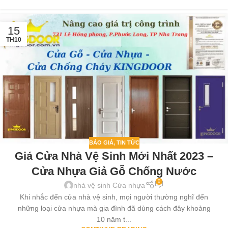
15
TH10
BÁO GIÁ
,
TIN TỨC
Giá Cửa Nhà Vệ Sinh Mới Nhất 2023 –
Cửa Nhựa Giả Gỗ Chống Nước
0
nhà vệ sinh Cửa nhựa
Khi nhắc đến cửa nhà vệ sinh, mọi người thường nghĩ đến
những loại cửa nhựa mà gia đình đã dùng cách đây khoảng
10 năm t...