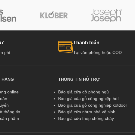
/7.
Thanh toán
n phí
Tại văn phòng hoặc COD
N HÀNG
THÔNG TIN HỖ TRỢ
ng online
Báo giá cửa gỗ phòng ngủ
toán
Báo giá của gỗ công nghiệp hdf
huyển
Báo giá của gỗ công nghiệp kotdoor
t thông tin
Báo giá cửa nhựa nhà vệ sinh
ả sản phẩm
Báo giá cửa thép chống cháy