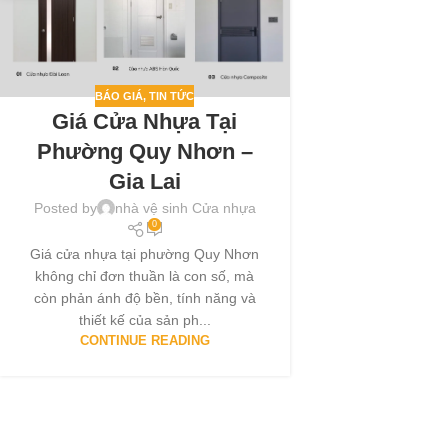
BÁO GIÁ
,
TIN TỨC
Giá Cửa Nhựa Tại
Phường Quy Nhơn –
Gia Lai
Posted by
nhà vệ sinh Cửa nhựa
0
Giá cửa nhựa tại phường Quy Nhơn
không chỉ đơn thuần là con số, mà
còn phản ánh độ bền, tính năng và
thiết kế của sản ph...
CONTINUE READING