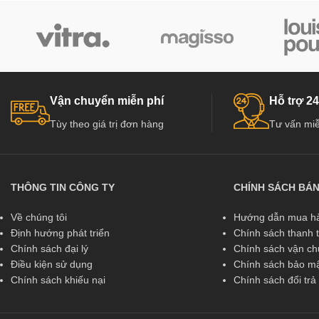
Vận chuyển miễn phí
Hỗ trợ 24
Tùy theo giá trị đơn hàng
Tư vấn miễ
THÔNG TIN CÔNG TY
CHÍNH SÁCH BÁ
Về chúng tôi
Hướng dẫn mua hà
Định hướng phát triển
Chính sách thanh 
Chính sách đại lý
Chính sách vận c
Điều kiện sử dụng
Chính sách bảo mậ
Chính sách khiếu nại
Chính sách đổi tr