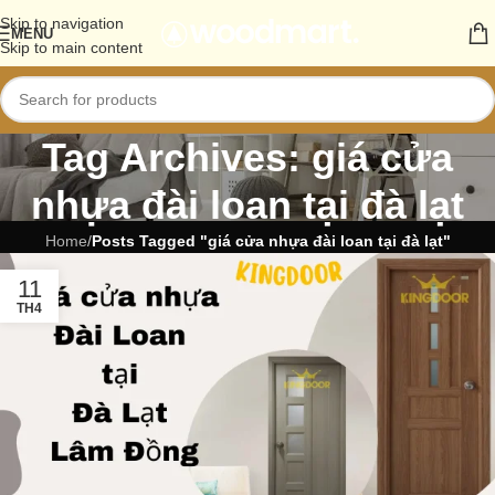
Skip to navigation
MENU
Skip to main content
Tag Archives: giá cửa
nhựa đài loan tại đà lạt
Home
/
Posts Tagged "giá cửa nhựa đài loan tại đà lạt"
11
TH4