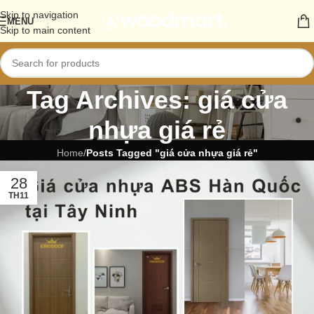
Skip to navigation
MENU
Skip to main content
Tag Archives: giá cửa
nhựa giá rẻ
Home
/
Posts Tagged "giá cửa nhựa giá rẻ"
28
TH11