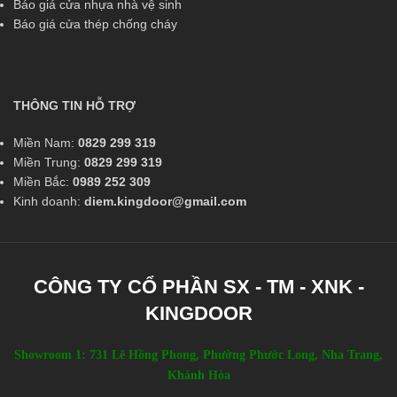
Báo giá cửa nhựa nhà vệ sinh
Báo giá cửa thép chống cháy
THÔNG TIN HỖ TRỢ
Miền Nam:
0829 299 319
Miền Trung:
0829 299 319
Miền Bắc:
0989 252 309
Kinh doanh:
diem.kingdoor@gmail.com
CÔNG TY CỔ PHẦN SX - TM - XNK -
KINGDOOR
Showroom 1: 731 Lê Hồng Phong, Phường Phước Long, Nha Trang,
Khánh Hòa