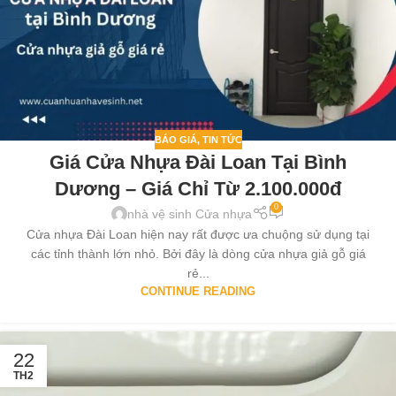
BÁO GIÁ
,
TIN TỨC
Giá Cửa Nhựa Đài Loan Tại Bình
Dương – Giá Chỉ Từ 2.100.000đ
0
nhà vệ sinh Cửa nhựa
Cửa nhựa Đài Loan hiện nay rất được ưa chuộng sử dụng tại
các tỉnh thành lớn nhỏ. Bởi đây là dòng cửa nhựa giả gỗ giá
rẻ...
CONTINUE READING
22
TH2