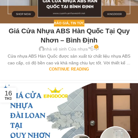
BÁO GIÁ
,
TIN TỨC
Giá Cửa Nhựa ABS Hàn Quốc Tại Quy
Nhơn – Bình Định
0
nhà vệ sinh Cửa nhựa
Cửa nhựa ABS Hàn Quốc được sản xuất từ chất liệu nhựa ABS
cao cấp, có độ bền cao và khả năng chịu lực tốt. Với thiết kế ...
CONTINUE READING
16
TH3