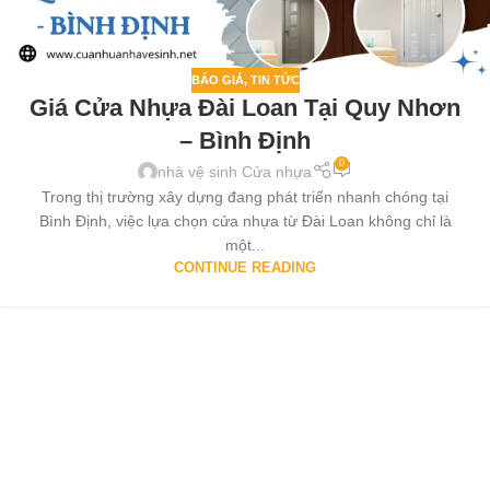
BÁO GIÁ
,
TIN TỨC
Giá Cửa Nhựa Đài Loan Tại Quy Nhơn
– Bình Định
0
nhà vệ sinh Cửa nhựa
Trong thị trường xây dựng đang phát triển nhanh chóng tại
Bình Định, việc lựa chọn cửa nhựa từ Đài Loan không chỉ là
một...
CONTINUE READING