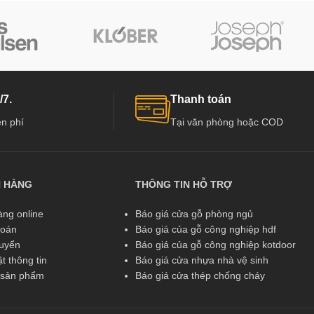
/7.
Thanh toán
n phí
Tại văn phòng hoặc COD
N HÀNG
THÔNG TIN HỖ TRỢ
ng online
Báo giá cửa gỗ phòng ngủ
toán
Báo giá của gỗ công nghiệp hdf
huyển
Báo giá của gỗ công nghiệp kotdoor
t thông tin
Báo giá cửa nhựa nhà vệ sinh
ả sản phẩm
Báo giá cửa thép chống cháy