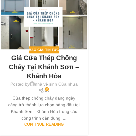
BÁO GIÁ
,
TIN TỨC
Giá Cửa Thép Chống
Cháy Tại Khánh Sơn –
Khánh Hòa
Posted by
nhà vệ sinh Cửa nhựa
0
Cửa thép chống cháy đang ngày
càng trở thành lựa chọn hàng đầu tại
Khánh Sơn - Khánh Hòa trong các
công trình dân dụng, ...
CONTINUE READING