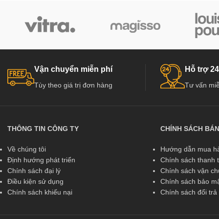
Vận chuyển miễn phí
Hỗ trợ 24
Tùy theo giá trị đơn hàng
Tư vấn miễ
THÔNG TIN CÔNG TY
CHÍNH SÁCH BÁ
Về chúng tôi
Hướng dẫn mua hà
Định hướng phát triển
Chính sách thanh 
Chính sách đại lý
Chính sách vận c
Điều kiện sử dụng
Chính sách bảo mậ
Chính sách khiếu nại
Chính sách đổi tr