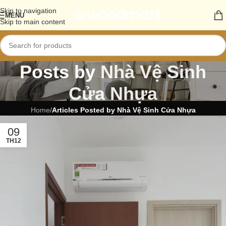
Skip to navigation
MENU
Skip to main content
Posts by
Nhà Vệ Sinh
Cửa Nhựa
Home
/
Articles Posted by Nhà Vệ Sinh Cửa Nhựa
09
TH12