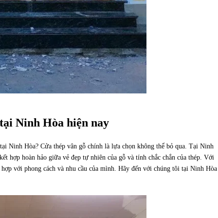
 tại Ninh Hòa hiện nay
 tại Ninh Hòa? Cửa thép vân gỗ chính là lựa chọn không thể bỏ qua. Tại Ninh
kết hợp hoàn hảo giữa vẻ đẹp tự nhiên của gỗ và tính chắc chắn của thép. Với
 hợp với phong cách và nhu cầu của mình. Hãy đến với chúng tôi tại Ninh Hòa