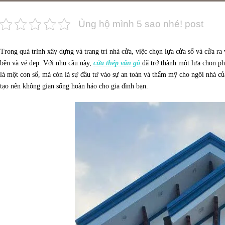
Ủng hộ mình 5 sao nhé! post
Trong quá trình xây dựng và trang trí nhà cửa, việc chọn lựa cửa sổ và cửa ra
bền và vẻ đẹp. Với nhu cầu này,
cửa thép vân gỗ
đã trở thành một lựa chọn p
là một con số, mà còn là sự đầu tư vào sự an toàn và thẩm mỹ cho ngôi nhà c
tạo nên không gian sống hoàn hảo cho gia đình bạn.