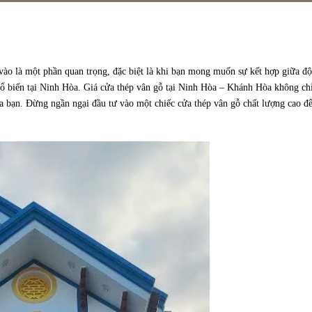
 vào là một phần quan trọng, đặc biệt là khi bạn mong muốn sự kết hợp giữa độ
hổ biến tại Ninh Hòa. Giá cửa thép vân gỗ tại Ninh Hòa – Khánh Hòa không ch
ủa bạn. Đừng ngần ngại đầu tư vào một chiếc cửa thép vân gỗ chất lượng cao đ