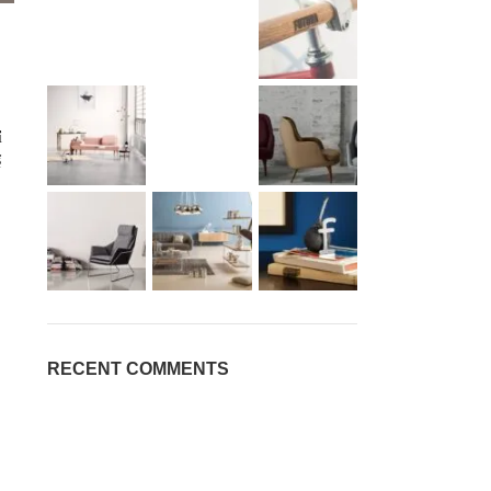
ỉ
ể
RECENT COMMENTS