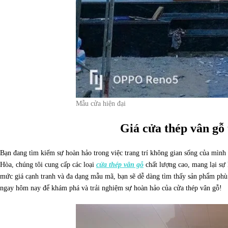
Mẫu cửa hiện đại
Giá cửa thép vân gỗ
Bạn đang tìm kiếm sự hoàn hảo trong việc trang trí không gian sống của mình
Hòa, chúng tôi cung cấp các loại
cửa thép vân gỗ
chất lượng cao, mang lại sự 
mức giá cạnh tranh và đa dạng mẫu mã, bạn sẽ dễ dàng tìm thấy sản phẩm phù
ngay hôm nay để khám phá và trải nghiệm sự hoàn hảo của cửa thép vân gỗ!