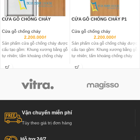
CỬA GỖ CHỐNG CHÁY
CỬA GỖ CHỐNG CHÁY P1
Cửa gỗ chống cháy
Cửa gỗ chống cháy
2.200.000
₫
2.200.000
₫
Sản phẩm cửa gỗ chống cháy được
Sản phẩm cửa gỗ chống cháy được
cấu tạo gồm: Khung xương bằng gỗ
cấu tạo gồm: Khung xương bằng gỗ
tự nhiên; tấm khoáng chống cháy
tự nhiên; tấm khoáng chống cháy
Vận chuyển miễn phí
Tùy theo giá trị đơn hàng
Hỗ trợ 24/7.