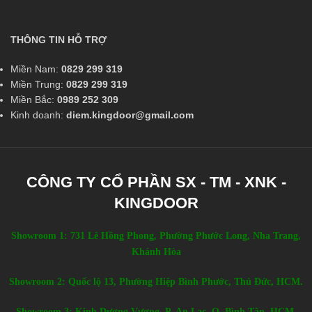
THÔNG TIN HỖ TRỢ
Miền Nam:
0829 299 319
Miền Trung:
0829 299 319
Miền Bắc:
0989 252 309
Kinh doanh:
diem.kingdoor@gmail.com
CÔNG TY CỔ PHẦN SX - TM - XNK -
KINGDOOR
Showroom 1: 731 Lê Hồng Phong, Phường Phước Long, Nha Trang,
Khánh Hòa
Showroom 2: Quốc lộ 13, Phường Hiệp Bình Phước, Thủ Đức, HCM.
Showroom 3: Kinh Dương Vương, P. An Lạc, Q. Bình Tân, HCM.