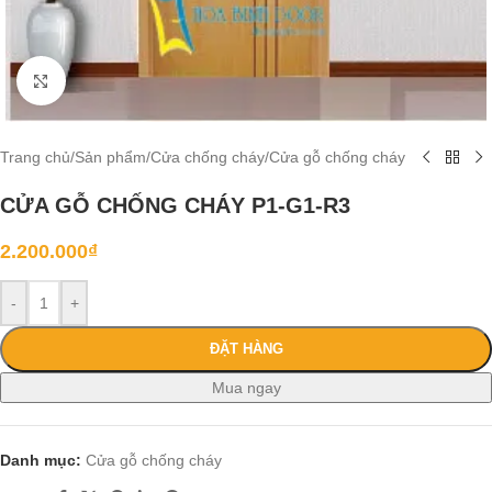
Click to enlarge
Trang chủ
/
Sản phẩm
/
Cửa chống cháy
/
Cửa gỗ chống cháy
CỬA GỖ CHỐNG CHÁY P1-G1-R3
2.200.000
₫
-
+
ĐẶT HÀNG
Mua ngay
Danh mục:
Cửa gỗ chống cháy