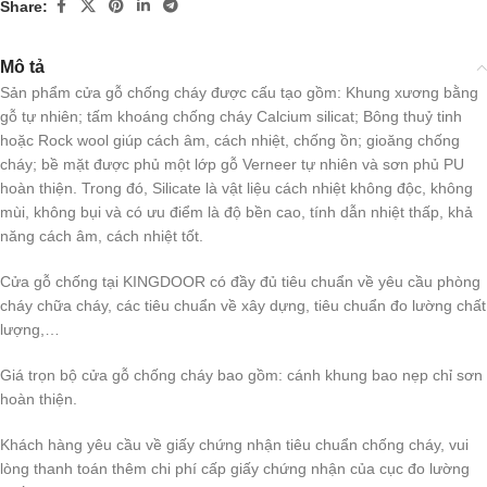
Share:
Mô tả
Sản phẩm cửa gỗ chống cháy được cấu tạo gồm: Khung xương bằng
gỗ tự nhiên; tấm khoáng chống cháy Calcium silicat; Bông thuỷ tinh
hoặc Rock wool giúp cách âm, cách nhiệt, chống ồn; gioăng chống
cháy; bề mặt được phủ một lớp gỗ Verneer tự nhiên và sơn phủ PU
hoàn thiện. Trong đó, Silicate là vật liệu cách nhiệt không độc, không
mùi, không bụi và có ưu điểm là độ bền cao, tính dẫn nhiệt thấp, khả
năng cách âm, cách nhiệt tốt.
Cửa gỗ chống tại KINGDOOR có đầy đủ tiêu chuẩn về yêu cầu phòng
cháy chữa cháy, các tiêu chuẩn về xây dựng, tiêu chuẩn đo lường chất
lượng,…
Giá trọn bộ cửa gỗ chống cháy bao gồm: cánh khung bao nẹp chỉ sơn
hoàn thiện.
Khách hàng yêu cầu về giấy chứng nhận tiêu chuẩn chống cháy, vui
lòng thanh toán thêm chi phí cấp giấy chứng nhận của cục đo lường