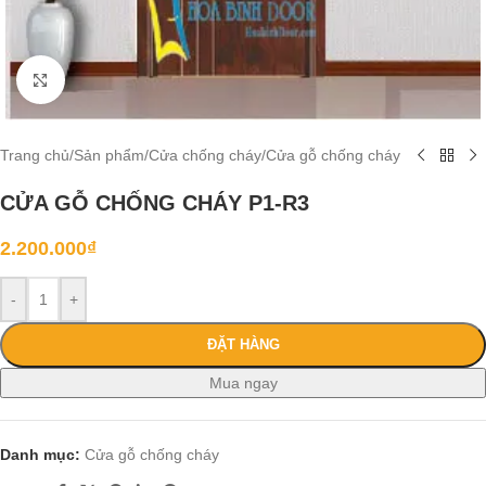
Click to enlarge
Trang chủ
/
Sản phẩm
/
Cửa chống cháy
/
Cửa gỗ chống cháy
CỬA GỖ CHỐNG CHÁY P1-R3
2.200.000
₫
-
+
ĐẶT HÀNG
Mua ngay
Danh mục:
Cửa gỗ chống cháy