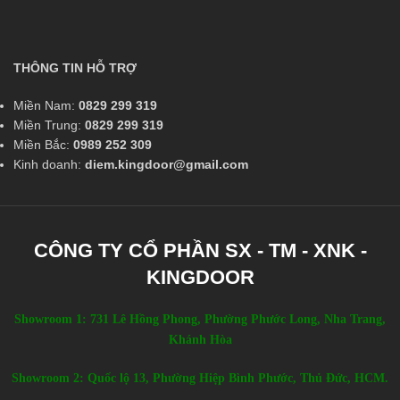
THÔNG TIN HỖ TRỢ
Miền Nam:
0829 299 319
Miền Trung:
0829 299 319
Miền Bắc:
0989 252 309
Kinh doanh:
diem.kingdoor@gmail.com
CÔNG TY CỔ PHẦN SX - TM - XNK -
KINGDOOR
Showroom 1: 731 Lê Hồng Phong, Phường Phước Long, Nha Trang,
Khánh Hòa
Showroom 2: Quốc lộ 13, Phường Hiệp Bình Phước, Thủ Đức, HCM.