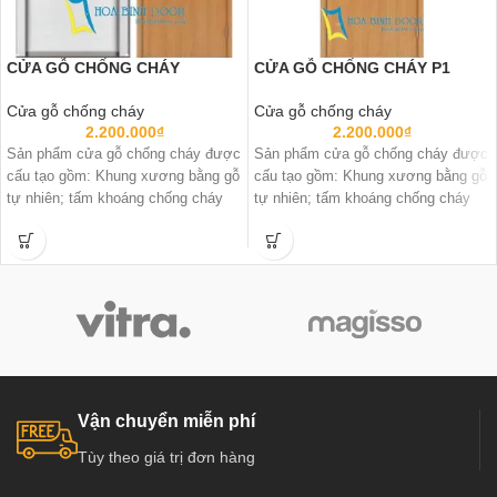
CỬA GỖ CHỐNG CHÁY
CỬA GỖ CHỐNG CHÁY P1
Cửa gỗ chống cháy
Cửa gỗ chống cháy
2.200.000
₫
2.200.000
₫
Sản phẩm cửa gỗ chống cháy được
Sản phẩm cửa gỗ chống cháy được
cấu tạo gồm: Khung xương bằng gỗ
cấu tạo gồm: Khung xương bằng gỗ
tự nhiên; tấm khoáng chống cháy
tự nhiên; tấm khoáng chống cháy
Vận chuyển miễn phí
Tùy theo giá trị đơn hàng