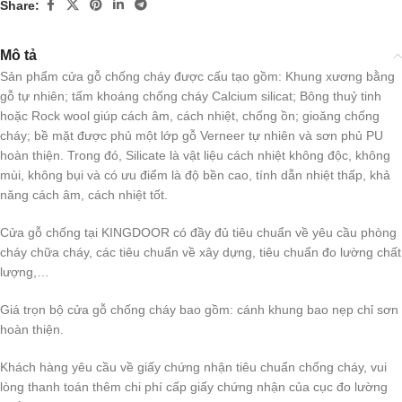
Share:
Mô tả
Sản phẩm cửa gỗ chống cháy được cấu tạo gồm: Khung xương bằng
gỗ tự nhiên; tấm khoáng chống cháy Calcium silicat; Bông thuỷ tinh
hoặc Rock wool giúp cách âm, cách nhiệt, chống ồn; gioăng chống
cháy; bề mặt được phủ một lớp gỗ Verneer tự nhiên và sơn phủ PU
hoàn thiện. Trong đó, Silicate là vật liệu cách nhiệt không độc, không
mùi, không bụi và có ưu điểm là độ bền cao, tính dẫn nhiệt thấp, khả
năng cách âm, cách nhiệt tốt.
Cửa gỗ chống tại KINGDOOR có đầy đủ tiêu chuẩn về yêu cầu phòng
cháy chữa cháy, các tiêu chuẩn về xây dựng, tiêu chuẩn đo lường chất
lượng,…
Giá trọn bộ cửa gỗ chống cháy bao gồm: cánh khung bao nẹp chỉ sơn
hoàn thiện.
Khách hàng yêu cầu về giấy chứng nhận tiêu chuẩn chống cháy, vui
lòng thanh toán thêm chi phí cấp giấy chứng nhận của cục đo lường